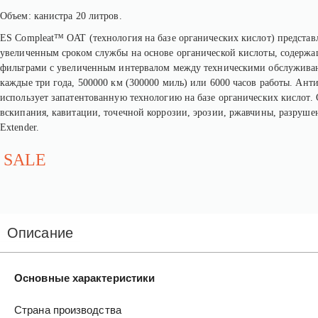
Объем: канистра 20 литров.
ES Compleat™ OAT (технология на базе органических кислот) предста
увеличенным сроком службы на основе органической кислоты, содерж
фильтрами с увеличенным интервалом между техническими обслуживани
каждые три года, 500000 км (300000 миль) или 6000 часов работы. А
использует запатентованную технологию на базе органических кислот. 
вскипания, кавитации, точечной коррозии, эрозии, ржавчины, разруш
Extender.
SALE
Описание
Основные характеристики
Страна производства