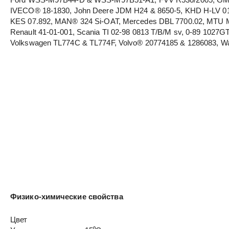
IVECO® 18-1830, John Deere JDM H24 & 8650-5, KHD H-LV 0
KES 07.892, MAN® 324 Si-OAT, Mercedes DBL 7700.02, MTU MT
Renault 41-01-001, Scania TI 02-98 0813 T/B/M sv, 0-89 1027G
Volkswagen TL774C & TL774F, Volvo® 20774185 & 1286083, 
Физико-химические свойства
Цвет